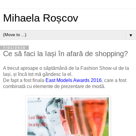
Mihaela Roșcov
▼
7/01/2016
Ce să faci la Iași în afară de shopping?
A trecut aproape o săptămână de la Fashion Show-ul de la
Iași, și încă tot mă gândesc la el.
De fapt a fost finala
East Models Awards 2016
,
care a fost
combinată cu elemente de prezentare de modă.