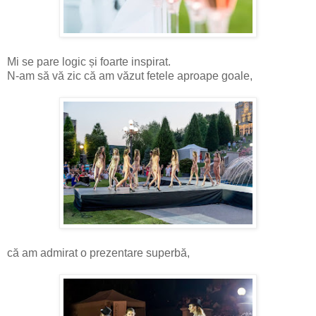
Mi se pare logic și foarte inspirat.
N-am să vă zic că am văzut fetele aproape goale,
că am admirat o prezentare superbă,