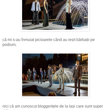
că mi s-au înmuiat picioarele când au ieșit bărbații pe
podium,
nici că am cunoscut bloggerițele de la Iași care sunt super