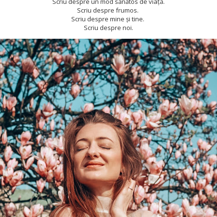
Scriu despre un mod sănătos de viață.
Scriu despre frumos.
Scriu despre mine și tine.
Scriu despre noi.