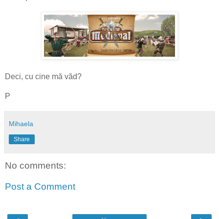
Deci, cu cine mă văd?
P
Mihaela
Share
No comments:
Post a Comment