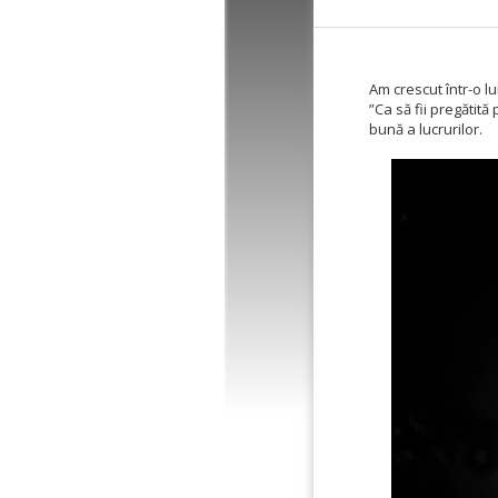
Am crescut într-o lu
”Ca să fii pregătit
bună a lucrurilor.