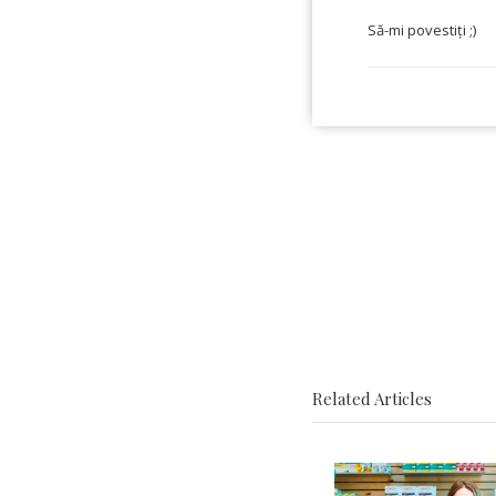
Să-mi povestiți ;)
Related Articles