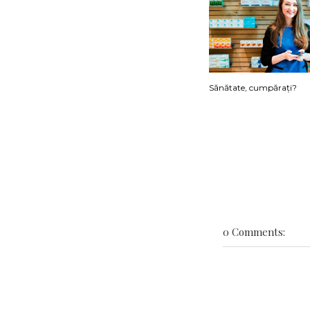
Sănătate, cumpărați?
0 Comments: