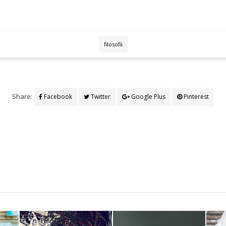
filosofii
Share:
Facebook
Twitter
Google Plus
Pinterest