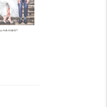
nu mă mărit?