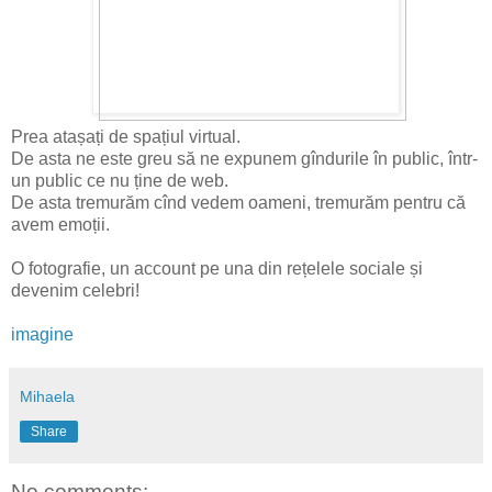
Prea atașați de spațiul virtual.
De asta ne este greu să ne expunem gîndurile în public, într-
un public ce nu ține de web.
De asta tremurăm cînd vedem oameni, tremurăm pentru că
avem emoții.
O fotografie, un account pe una din rețelele sociale și
devenim celebri!
imagine
Mihaela
Share
No comments: