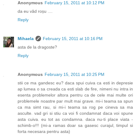
Anonymous
February 15, 2011 at 10:12 PM
da eu văd roșu ....
Reply
Mihaela
February 15, 2011 at 10:16 PM
asta de la dragoste?
Reply
Anonymous
February 15, 2011 at 10:25 PM
stii ce ma gandesc eu? daca spui cuiva ca esti in depresie
ap lumea o sa creada ca esti slab de fire, nimeni nu intra in
esenta problemelor altora pentru ca de cele mai multe ori
problemele noastre par mult mai grave. mi-i teama sa spun
ca ma simt rau, si mi-i teama sa rog pe cineva sa ma
asculte. vad gri si stiu ca voi fi condamnat daca voi spune
asta cuiva. eu tot as condamna. daca nu-ti place viata -
schimb-o!!! (mi-a ramas doar sa gasesc curajul, timpul si
forta necesara pentru asta)