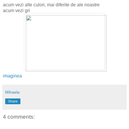
acum vezi alte culori, mai diferite de ale noastre
acum vezi gri
imaginea
Mihaela
Share
4 comments: