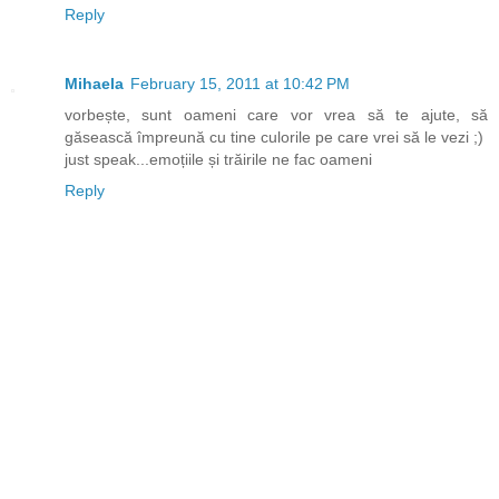
Reply
Mihaela
February 15, 2011 at 10:42 PM
vorbește, sunt oameni care vor vrea să te ajute, să
găsească împreună cu tine culorile pe care vrei să le vezi ;)
just speak...emoțiile și trăirile ne fac oameni
Reply