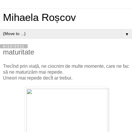
Mihaela Roșcov
▼
6/12/2011
maturitate
Trecînd prin viață, ne ciocnim de multe momente, care ne fac
să ne maturizăm mai repede.
Uneori mai repede decît ar trebui.