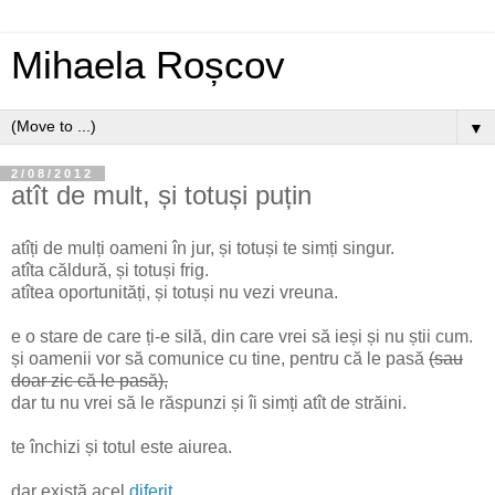
Mihaela Roșcov
▼
2/08/2012
atît de mult, și totuși puțin
atîți de mulți oameni în jur, și totuși te simți singur.
atîta căldură, și totuși frig.
atîtea oportunități, și totuși nu vezi vreuna.
e o stare de care ți-e silă, din care vrei să ieși și nu știi cum.
și oamenii vor să comunice cu tine, pentru că le pasă
(sau
doar zic că le pasă),
dar tu nu vrei să le răspunzi și îi simți atît de străini.
te închizi și totul este aiurea.
dar există acel
diferit