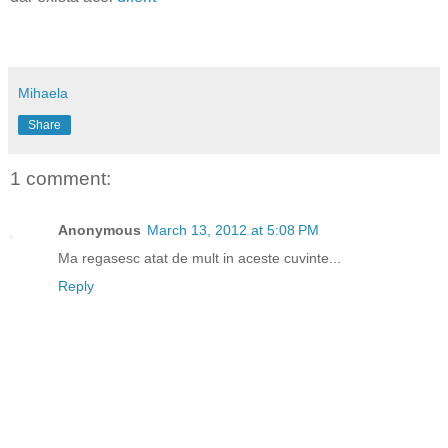
Mihaela
Share
1 comment:
Anonymous
March 13, 2012 at 5:08 PM
Ma regasesc atat de mult in aceste cuvinte...
Reply