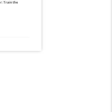
or:
Train the