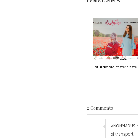
Related Articles
Totul despre maternitate
2 Comments
ANONYMOUS
și transport