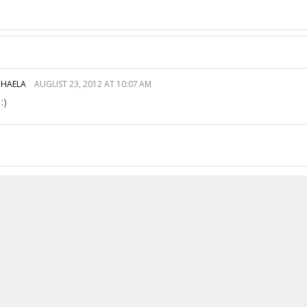
IHAELA
AUGUST 23, 2012 AT 10:07 AM
 :)