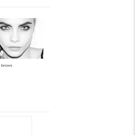
t brows