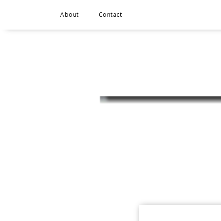
About
Contact
Cum pu