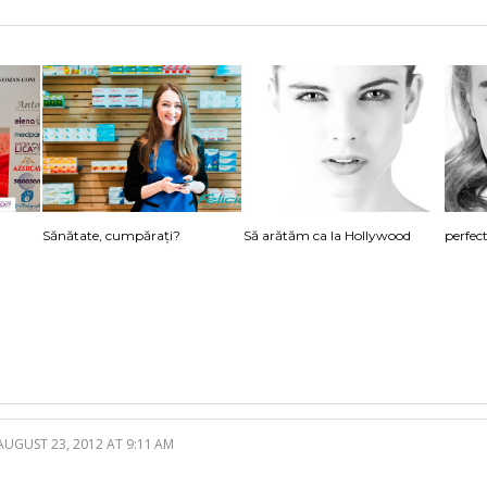
Sănătate, cumpărați?
Să arătăm ca la Hollywood
perfec
AUGUST 23, 2012 AT 9:11 AM