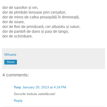
dor de saxofon și vin,
dor de plimbări lenoase prin cerșafuri,
dor de miros de cafea proaspătă în dimineață,
dor de soare,
dor de flori de primăvară, cer albastru și valuri,
dor de pantofi de dans și pași de tango,
dor de schimbare.
Mihaela
Share
4 comments:
Tury
January 20, 2013 at 4:24 PM
Dorurile trebuie satisfăcute!
Reply