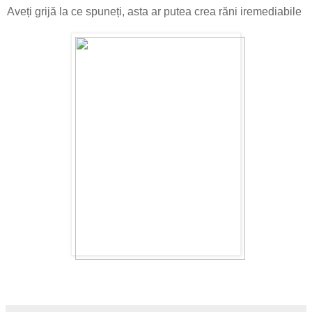
Aveți grijă la ce spuneți, asta ar putea crea răni iremediabile