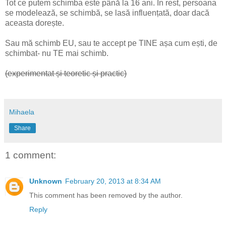
Tot ce putem schimba este până la 16 ani. În rest, persoana
se modelează, se schimbă, se lasă influențată, doar dacă
aceasta dorește.
Sau mă schimb EU, sau te accept pe TINE așa cum ești, de
schimbat- nu TE mai schimb.
(experimentat și teoretic și practic)
Mihaela
Share
1 comment:
Unknown
February 20, 2013 at 8:34 AM
This comment has been removed by the author.
Reply