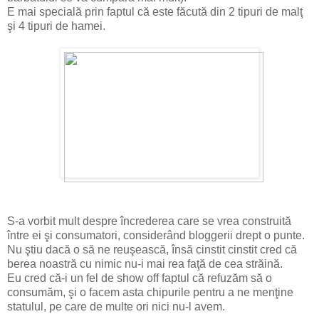
E mai specială prin faptul că este făcută din 2 tipuri de malţ
şi 4 tipuri de hamei.
S-a vorbit mult despre încrederea care se vrea construită
între ei şi consumatori, considerând bloggerii drept o punte.
Nu ştiu dacă o să ne reuşească, însă cinstit cinstit cred că
berea noastră cu nimic nu-i mai rea faţă de cea străină.
Eu cred că-i un fel de show off faptul că refuzăm să o
consumăm, şi o facem asta chipurile pentru a ne menţine
statulul, pe care de multe ori nici nu-l avem.