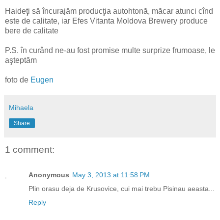
Haideţi să încurajăm producţia autohtonă, măcar atunci cînd
este de calitate, iar Efes Vitanta Moldova Brewery produce
bere de calitate
P.S. în curând ne-au fost promise multe surprize frumoase, le
aşteptăm
foto de
Eugen
Mihaela
Share
1 comment:
Anonymous
May 3, 2013 at 11:58 PM
Plin orasu deja de Krusovice, cui mai trebu Pisinau aeasta...
Reply