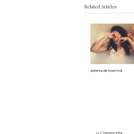
Related Articles
astenia de toamnă
0 Comments: