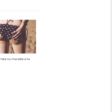
mea nu mai este a ta