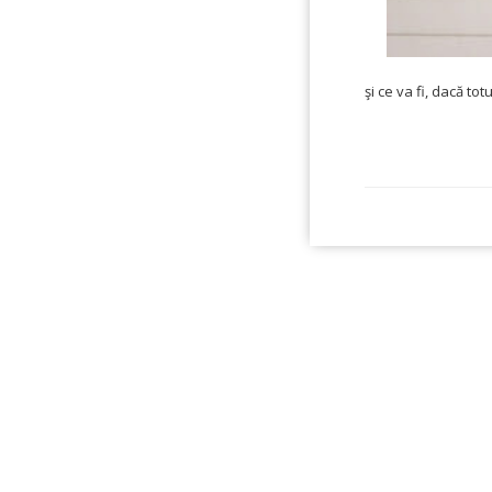
şi ce va fi, dacă to