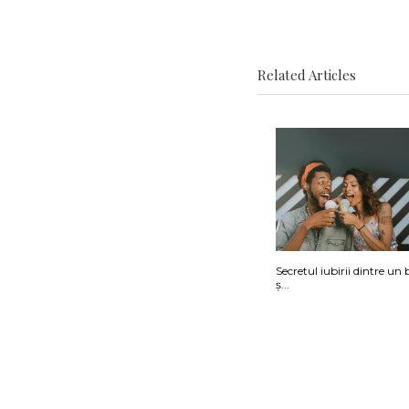
Related Articles
Secretul iubirii dintre un
ș...