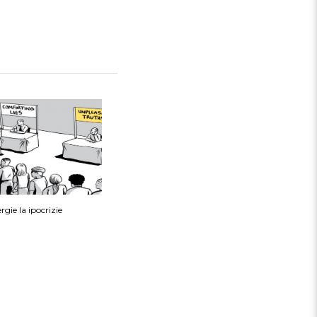
gie la ipocrizie