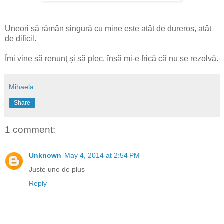
Uneori să rămân singură cu mine este atât de dureros, atât
de dificil.
Îmi vine să renunţ şi să plec, însă mi-e frică că nu se rezolvă.
Mihaela
Share
1 comment:
Unknown
May 4, 2014 at 2:54 PM
Juste une de plus
Reply