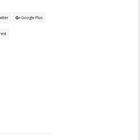
itter
Google Plus
rest