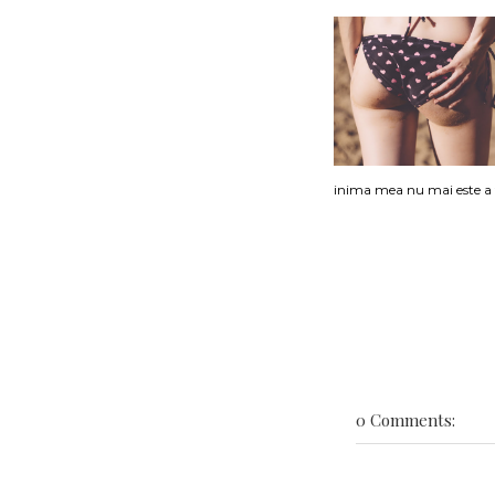
inima mea nu mai este a 
0 Comments: