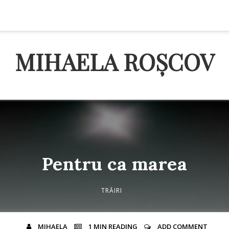
MIHAELA ROȘCOV
Pentru ca marea
TRĂIRI
MIHAELA
1 MIN
READING
ADD COMMENT