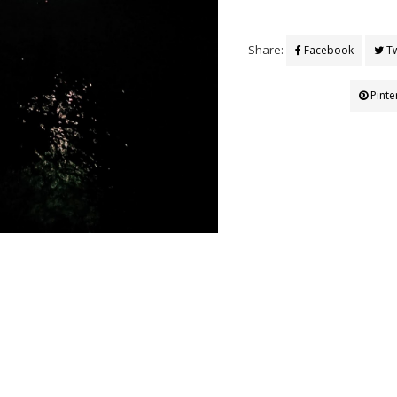
Share:
Facebook
Tw
Pinte