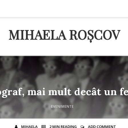
MIHAELA ROȘCOV
graf, mai mult decât un fe
EVENIMENTE
MIHAELA
2 MIN
READING
ADD COMMENT