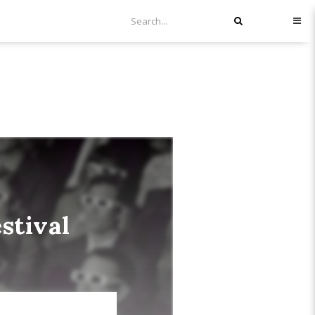
stival