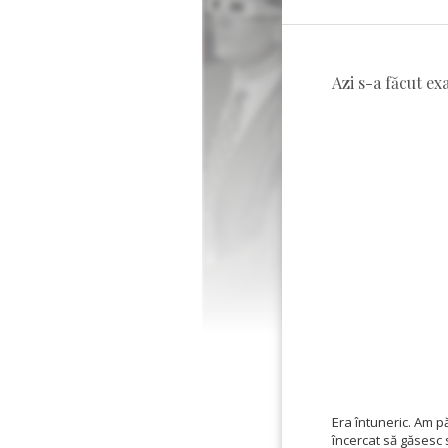
Azi s-a făcut ex
Era întuneric. Am p
încercat să găsesc 