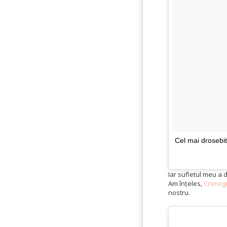
Cel mai drosebi
Iar sufletul meu a 
Am înțeles,
Cronog
nostru.