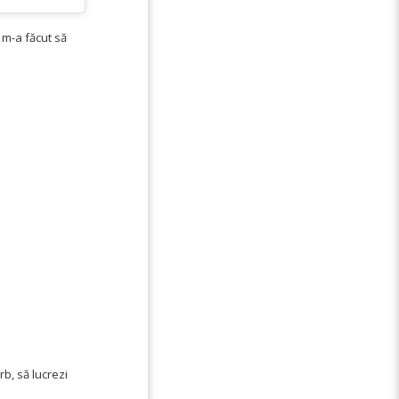
 m-a făcut să
rb, să lucrezi