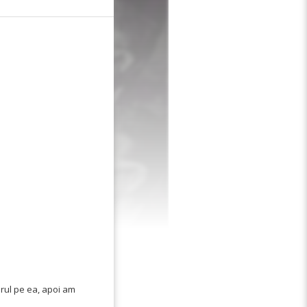
orul pe ea, apoi am