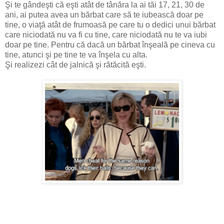
Şi te gândeşti că eşti atât de tânăra la ai tăi 17, 21, 30 de
ani, ai putea avea un bărbat care să te iubească doar pe
tine, o viaţă atât de frumoasă pe care tu o dedici unui bărbat
care niciodată nu va fi cu tine, care niciodată nu te va iubi
doar pe tine. Pentru că dacă un bărbat înşeală pe cineva cu
tine, atunci şi pe tine te va înşela cu alta.
Şi realizezi cât de jalnică şi rătăcită eşti.