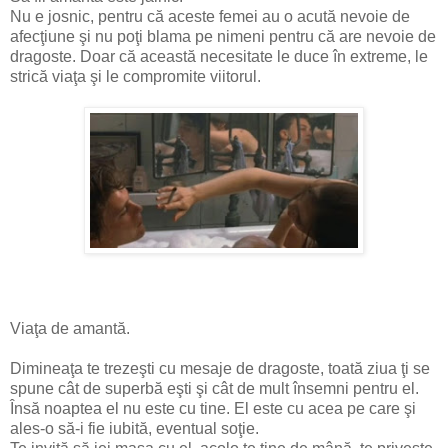
Nu e josnic, pentru că aceste femei au o acută nevoie de
afecţiune şi nu poţi blama pe nimeni pentru că are nevoie de
dragoste. Doar că această necesitate le duce în extreme, le
strică viaţa şi le compromite viitorul.
Viaţa de amantă.
Dimineaţa te trezeşti cu mesaje de dragoste, toată ziua ţi se
spune cât de superbă eşti şi cât de mult însemni pentru el.
Însă noaptea el nu este cu tine. El este cu acea pe care şi
ales-o să-i fie iubită, eventual soţie.