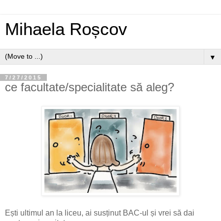
Mihaela Roșcov
▼
7/27/2015
ce facultate/specialitate să aleg?
Ești ultimul an la liceu, ai susținut BAC-ul și vrei să dai