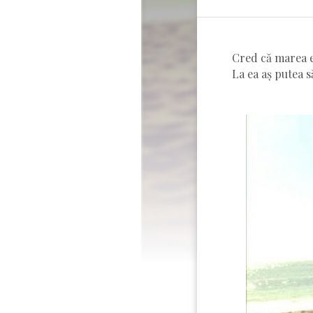
Cred că marea e
La ea aș putea să