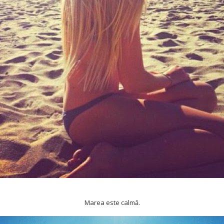
Marea este calmă.