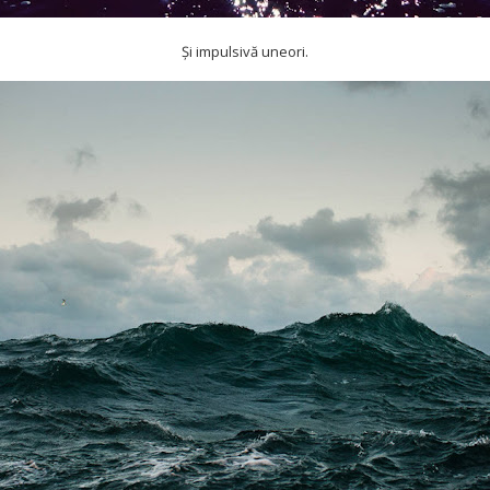
Și impulsivă uneori.