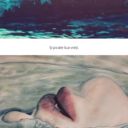
Și poate lua vieți.