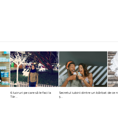
6 lucruri pe care să le faci la
Secretul iubirii dintre un bărbat
de ce 
Târ...
ș...