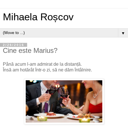
Mihaela Roșcov
▼
2/26/2016
Cine este Marius?
Până acum l-am admirat de la distanță.
Însă am hotărât într-o zi, să ne dăm întâlnire.