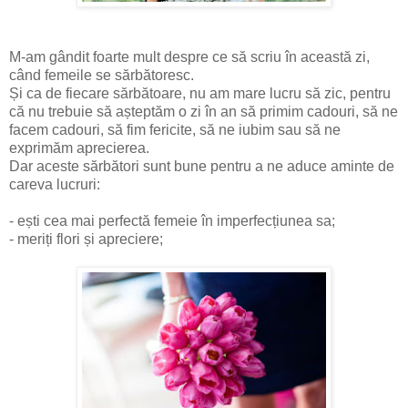
M-am gândit foarte mult despre ce să scriu în această zi,
când femeile se sărbătoresc.
Și ca de fiecare sărbătoare, nu am mare lucru să zic, pentru
că nu trebuie să așteptăm o zi în an să primim cadouri, să ne
facem cadouri, să fim fericite, să ne iubim sau să ne
exprimăm aprecierea.
Dar aceste sărbători sunt bune pentru a ne aduce aminte de
careva lucruri:
- ești cea mai perfectă femeie în imperfecțiunea sa;
- meriți flori și apreciere;