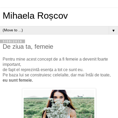
Mihaela Roșcov
▼
3/08/2016
De ziua ta, femeie
Pentru mine acest concept de a fi femeie a devenit foarte
important,
de fapt el reprezintă esența a tot ce sunt eu.
Pe baza lui se construiesc celelalte, dar mai întâi de toate,
eu sunt femeie.