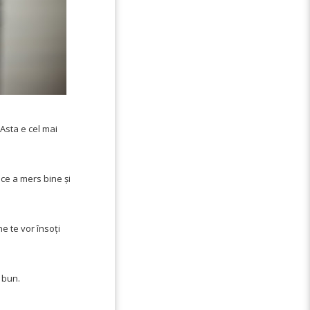
Asta e cel mai
 ce a mers bine și
e te vor însoți
i bun.