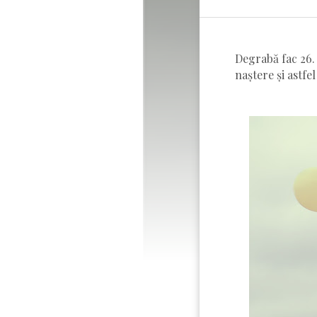
Degrabă fac 26.
naștere și astfe