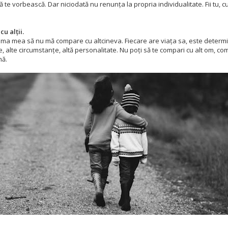
te vorbească. Dar niciodată nu renunța la propria individualitate. Fii tu, c
u alții.
ma mea să nu mă compare cu altcineva. Fiecare are viața sa, este determi
ie, alte circumstanțe, altă personalitate. Nu poți să te compari cu alt om, co
mă.