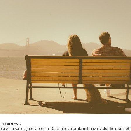
ii care vor.
ă vrea să te ajute, acceptă. Dacă cineva arată inițiativă, valorifică. Nu poți 