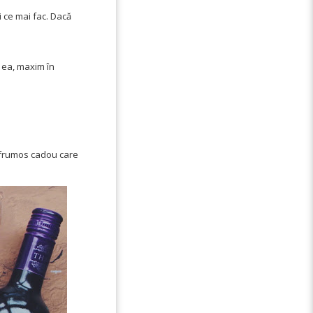
i ce mai fac. Dacă
a ea, maxim în
i frumos cadou care