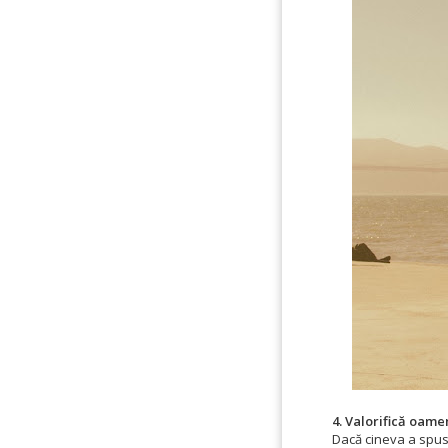
4. Valorifică oamen
Dacă cineva a spus c