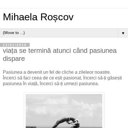
Mihaela Roșcov
▼
12/01/2016
viața se termină atunci când pasiunea
dispare
Pasiunea a devenit un fel de cliche a zileleor noastre.
Încerci să faci ceea de ce ești pasionat, încerci să-ți găsești
pasiunea în viață, încerci să-ți urmezi pasiunea.