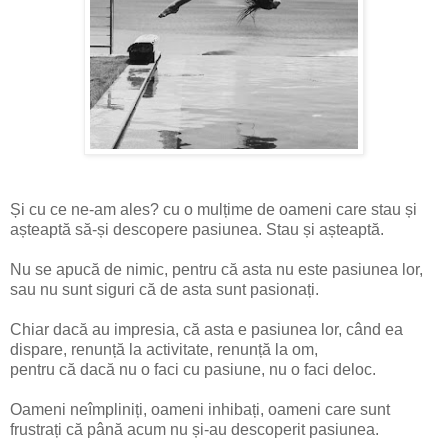
Și cu ce ne-am ales? cu o mulțime de oameni care stau și
așteaptă să-și descopere pasiunea. Stau și așteaptă.
Nu se apucă de nimic, pentru că asta nu este pasiunea lor,
sau nu sunt siguri că de asta sunt pasionați.
Chiar dacă au impresia, că asta e pasiunea lor, când ea
dispare, renunță la activitate, renunță la om,
pentru că dacă nu o faci cu pasiune, nu o faci deloc.
Oameni neîmpliniți, oameni inhibați, oameni care sunt
frustrați că până acum nu și-au descoperit pasiunea.