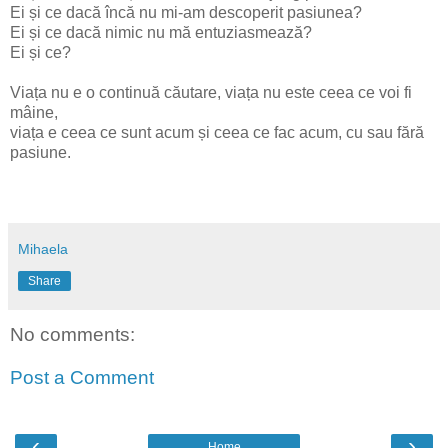
Ei și ce dacă încă nu mi-am descoperit pasiunea?
Ei și ce dacă nimic nu mă entuziasmează?
Ei și ce?
Viața nu e o continuă căutare, viața nu este ceea ce voi fi
mâine,
viața e ceea ce sunt acum și ceea ce fac acum, cu sau fără
pasiune.
Mihaela
Share
No comments:
Post a Comment
‹
›
Home