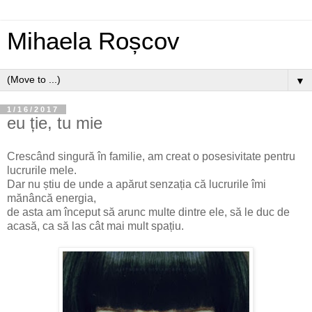
Mihaela Roșcov
▼
1/16/2017
eu ție, tu mie
Crescând singură în familie, am creat o posesivitate pentru
lucrurile mele.
Dar nu știu de unde a apărut senzația că lucrurile îmi
mănâncă energia,
de asta am început să arunc multe dintre ele, să le duc de
acasă, ca să las cât mai mult spațiu.