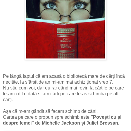
Pe lângă faptul că am acasă o bibliotecă mare de cărți încă
necitite, la sfârșit de an mi-am mai achiziționat vreo 7.
Nu știu cum voi, dar eu rar când mai revin la cărțile pe care
le-am citit o dată și am cărți pe care le-aș schimba pe alt
cărți.
Așa că m-am gândit să facem schimb de cărți.
Cartea pe care o propun spre schimb este
”Povești cu și
despre femei” de Michelle Jackson și Juliet Bressan.