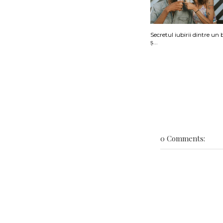
Secretul iubirii dintre un
ș...
0 Comments: