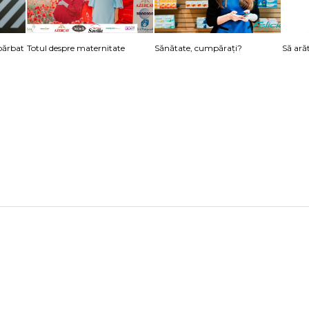
 bărbat
Totul despre maternitate
Sănătate, cumpărați?
Să ară