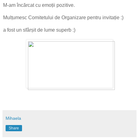
M-am încărcat cu emoții pozitive.
Mulțumesc Comitetului de Organizare pentru invitație :)
a fost un sfârșit de lume superb :)
Mihaela
Share