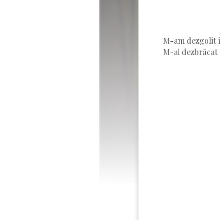
M-am dezgolit în
M-ai dezbrăcat de