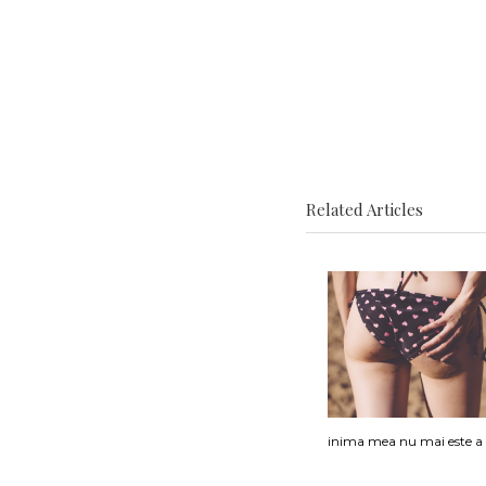
Related Articles
inima mea nu mai este a 