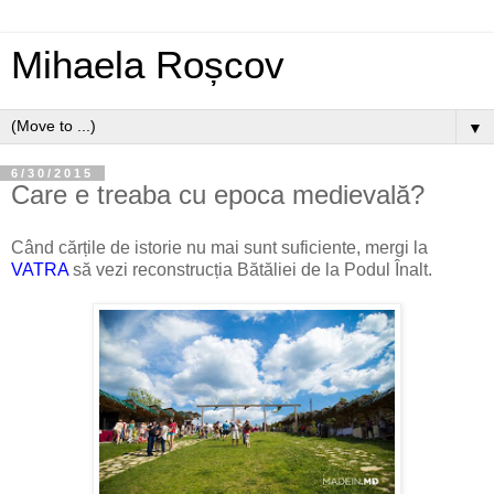
Mihaela Roșcov
▼
6/30/2015
Care e treaba cu epoca medievală?
Când cărțile de istorie nu mai sunt suficiente, mergi la
VATRA
să vezi reconstrucția Bătăliei de la Podul Înalt.