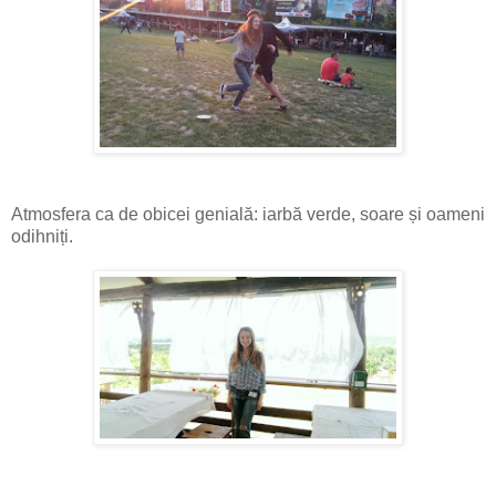
Atmosfera ca de obicei genială: iarbă verde, soare și oameni
odihniți.