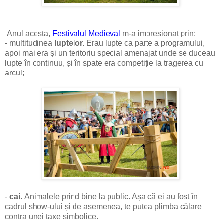
Anul acesta,
Festivalul Medieval
m-a impresionat prin:
- multitudinea
luptelor.
Erau lupte ca parte a programului,
apoi mai era și un teritoriu special amenajat unde se duceau
lupte în continuu, și în spate era competiție la tragerea cu
arcul;
-
cai.
Animalele prind bine la public. Așa că ei au fost în
cadrul show-ului și de asemenea, te putea plimba călare
contra unei taxe simbolice.