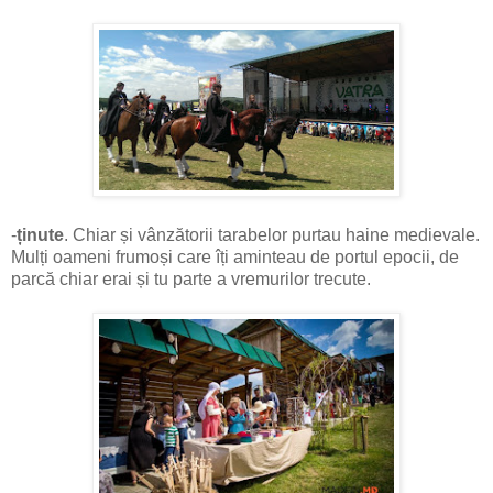
-
ținute
. Chiar și vânzătorii tarabelor purtau haine medievale.
Mulți oameni frumoși care îți aminteau de portul epocii, de
parcă chiar erai și tu parte a vremurilor trecute.