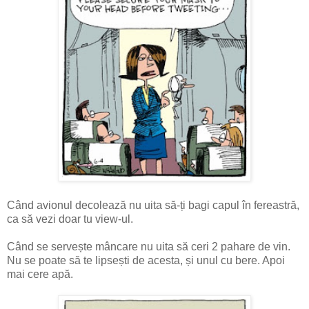
Când avionul decolează nu uita să-ți bagi capul în fereastră,
ca să vezi doar tu view-ul.
Când se servește mâncare nu uita să ceri 2 pahare de vin.
Nu se poate să te lipsești de acesta, și unul cu bere. Apoi
mai cere apă.