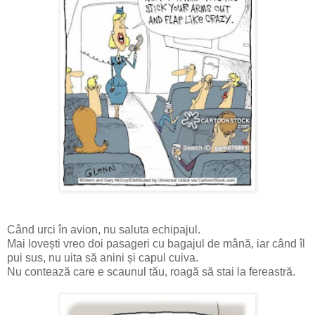
Când urci în avion, nu saluta echipajul.
Mai lovești vreo doi pasageri cu bagajul de mână, iar când îl
pui sus, nu uita să anini și capul cuiva.
Nu contează care e scaunul tău, roagă să stai la fereastră.