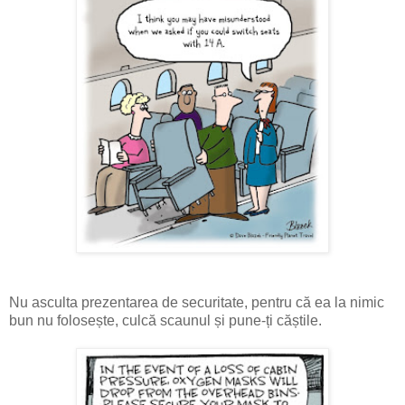
Nu asculta prezentarea de securitate, pentru că ea la nimic
bun nu folosește, culcă scaunul și pune-ți căștile.