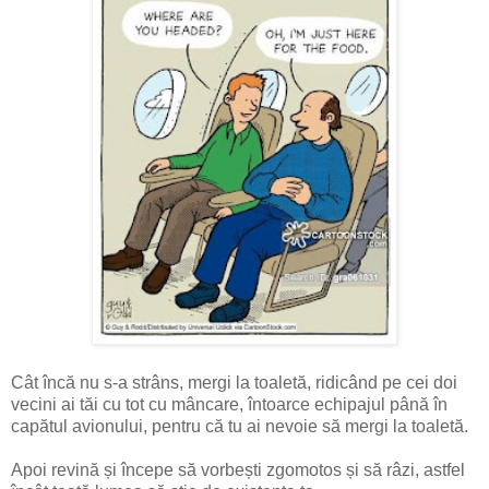
Cât încă nu s-a strâns, mergi la toaletă, ridicând pe cei doi
vecini ai tăi cu tot cu mâncare, întoarce echipajul până în
capătul avionului, pentru că tu ai nevoie să mergi la toaletă.
Apoi revină și începe să vorbești zgomotos și să râzi, astfel