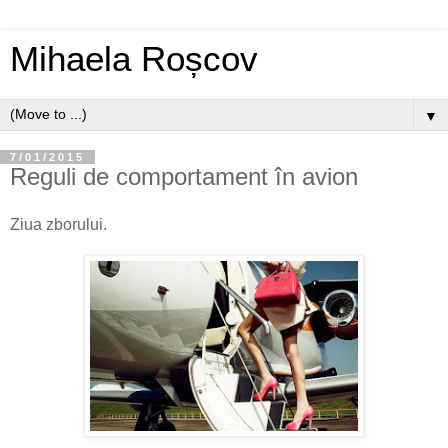
Mihaela Roșcov
▼
7/01/2015
Reguli de comportament în avion
Ziua zborului.