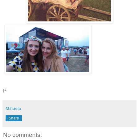
P
Mihaela
Share
No comments: