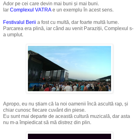
Ador pe cei care devin mai buni și mai buni.
Iar
Complexul VATRA
e un exemplu în acest sens.
Festivalul Berii
a fost cu multă, dar foarte multă lume.
Parcarea era plină, iar când au venit Paraziții, Complexul s-
a umplut.
Apropo, eu nu știam că la noi oamenii încă ascultă rap, și
chiar cunosc fiecare cuvânt din piese.
Eu sunt mai departe de această cultură muzicală, dar asta
nu m-a împiedicat să mă distrez din plin.