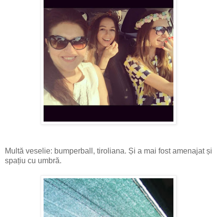
Multă veselie: bumperball, tiroliana. Și a mai fost amenajat și
spațiu cu umbră.