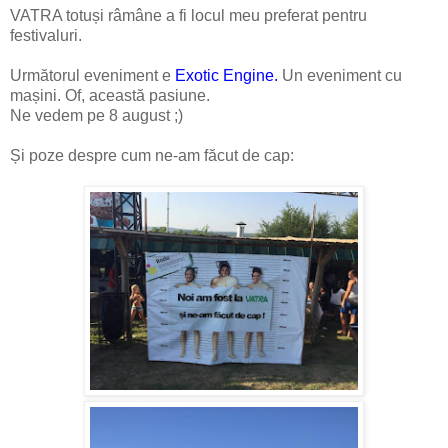
VATRA totuși râmâne a fi locul meu preferat pentru
festivaluri.
Următorul eveniment e
Exotic Engine.
Un eveniment cu
mașini. Of, această pasiune.
Ne vedem pe 8 august ;)
Și poze despre cum ne-am făcut de cap: