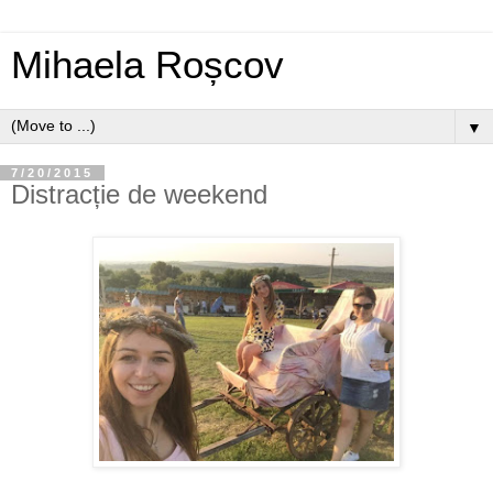
Mihaela Roșcov
▼
7/20/2015
Distracție de weekend