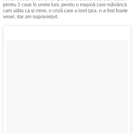
pentru 2 case în unele luni, pentru o mașină care mânâncă
cam atâta ca și mine, o criză care a lovit țara- n-a fost foarte
vesel, dar am supraviețuit.