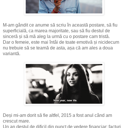
M-am gândit ce anume să scriu în această postare, să fiu
superficială, ca marea majoritate, sau să fiu destul de
sinceră și să mă aleg la urmă cu o postare cam tristă.
Dar o femeie, este mai întâi de toate emotivă și nicidecum
nu trebuie să se teamă de asta, așa că am ales a doua
variantă.
Deși mi-am dorit să fie altfel, 2015 a fost anul când am
crescut mare.
Un an destul de dificil din punct de vedere financiar: facturi