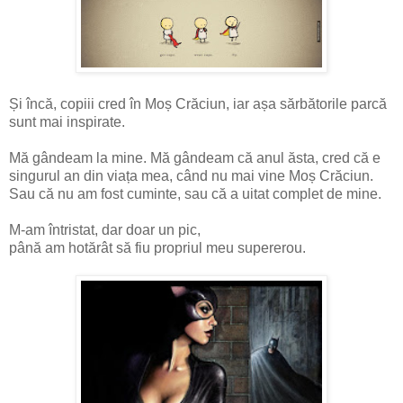
Și încă, copiii cred în Moș Crăciun, iar așa sărbătorile parcă
sunt mai inspirate.
Mă gândeam la mine. Mă gândeam că anul ăsta, cred că e
singurul an din viața mea, când nu mai vine Moș Crăciun.
Sau că nu am fost cuminte, sau că a uitat complet de mine.
M-am întristat, dar doar un pic,
până am hotărât să fiu propriul meu supererou.