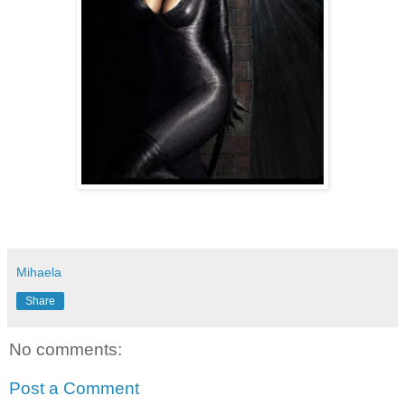
Mihaela
Share
No comments:
Post a Comment