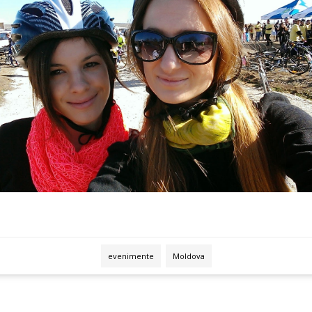
evenimente
Moldova