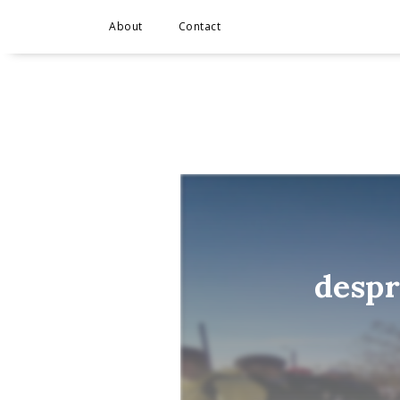
About
Contact
despr