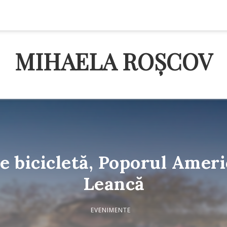
MIHAELA ROȘCOV
e bicicletă, Poporul Ameri
Leancă
EVENIMENTE