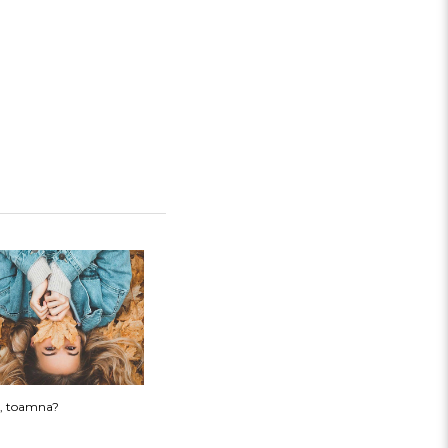
a, toamna?