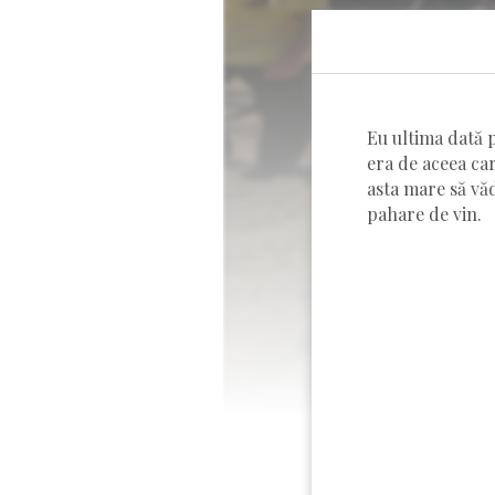
Eu ultima dată p
era de aceea ca
asta mare să vă
pahare de vin.