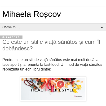
Mihaela Roșcov
▼
6/24/2020
Ce este un stil e viață sănătos și cum îl
dobândesc?
Pentru mine un stil de viață sănătos este mai mult decât a
face sport și a renunța la fast-food. Un mod de viață sănătos
reprezintă un echilibru dintre: