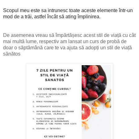
Scopul meu este sa intrunesc toate aceste elemente într-un
mod de a trăi, astfel încât să ating împlinirea.
De asemenea vreau să împărtășesc acest stil de viață cu cât
mai multă lume, respectiv am lansat un curs de probă de
doar
o săptămână care te va ajuta să adopți un stil de viață
sănătos